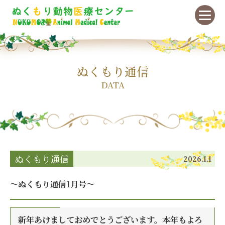
ぬくもり通信
DATA
ぬくもり通信
2026.1.1
～ぬくもり通信1月号～
新年あけましておめでとうございます。本年もよろ