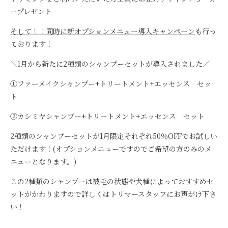
ープレゼント
そして！！同時に新オプションメニュー導入キャンペーン
も行っ
ております！
＼1月から新たに2種類のシャンプーセットが導入されました／
①ファーメイクシャンプー+トリートメント+エッセンス セッ
ト
②カシミヤシャンプー+トリートメント+エッセンス セット
2種類のシャンプーセットが1月限定それぞれ50％OFFでお試しい
ただけます！(オプションメニューですのでご希望の方のみのメ
ニューとなります。)
この2種類のシャンプーは被毛の状態や犬種によっておすすめセ
ットがかわりますので詳しくはトリマースタッフにお声がけ下さ
い！