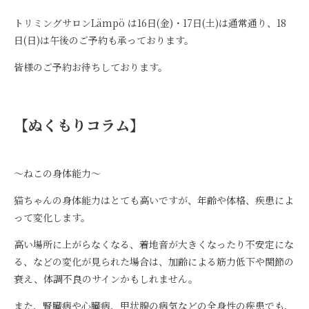
トリミングサロンLämpö は16日(金)・17日(土)は通常通り、18
日(日)は午後のご予約も承っております。
皆様のご予約お待ちしております。
【ぬくもりコラム】
～ねこの身体能力～
猫ちゃんの身体能力はとても高いですが、年齢や体格、疾患によ
って変化します。
高い場所に上がらなくなる、着地音が大きくなったり不安定にな
る、などの変化が見られた場合は、加齢による筋力低下や関節の
衰え、体調不良のサインかもしれません。
また、腎臓病や心臓病、甲状腺の病気などの全身性の疾患でも、