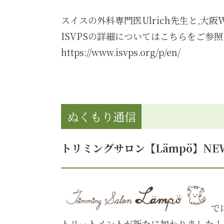
スイスの外科専門医Ulrich先生と,大阪W
ISVPSの詳細についてはこちらをご参
https://www.isvps.org/p/en/
ぬくもり通信
トリミングサロン【Lämpö】N
で
トリートメントが新たに加わりました！