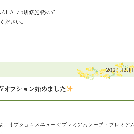
AHA lab研修施設にて
照ください。
2024.12.11
EWオプション始めました
は、オプションメニューにプレミアムソープ・プレミア
！