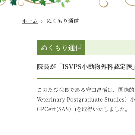
ホーム
﹥ ぬくもり通信
ぬくもり通信
院長が「ISVPS小動物外科認定
このたび院長である守口昌悟は、国際的な専門資格で
Veterinary Postgraduate 
GPCert(SAS）)を取得いたしました。