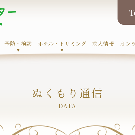
予防・検診
ホテル・トリミング
求人情報
オン
▾
▾
ぬくもり通信
DATA